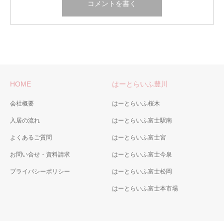
HOME
はーとらいふ豊川
会社概要
はーとらいふ桜木
入居の流れ
はーとらいふ富士駅南
よくあるご質問
はーとらいふ富士宮
お問い合せ・資料請求
はーとらいふ富士今泉
プライバシーポリシー
はーとらいふ富士松岡
はーとらいふ富士本市場