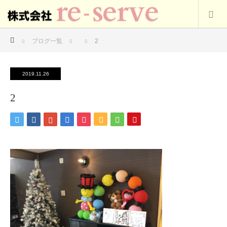
ホーム
ブログ一覧
2
2019.11.26
2