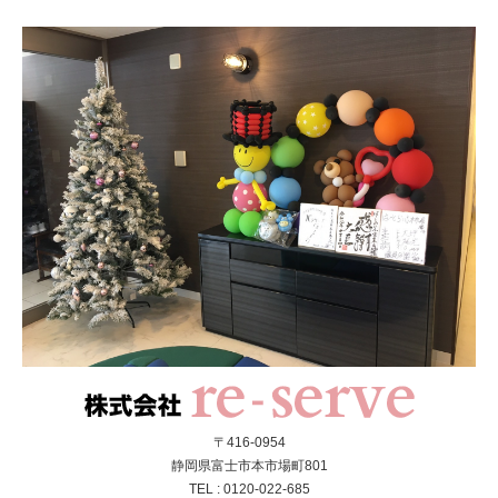
〒416-0954
静岡県富士市本市場町801
TEL : 0120-022-685